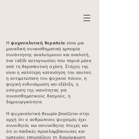
Η
ψυχαναλυτική θεραπεία
είναι μια
μοναδική συναισθηματική εμπειρία
συνάντησης αναλυόμενου και αναλυτή,
ένα ταξίδι αυτογνωσίας που περνά μέσα
από τη θεραπευτική σχέση. Στόχος της
είναι η καλύτερη κατανόηση του εαυτού,
η αντιμετώπιση του ψυχικού πόνου, η
ψυχική ενδυνάμωση και εξέλιξη, η
ενίσχυση της ικανότητας για
συναισθηματικούς δεσμούς, η
δημιουργικότητα.
Η ψυχαναλυτική θεωρία βασίζεται στην
αρχή ότι ο ανθρώπινος ψυχισμός έχει
συνειδητές και ασυνείδητες πτυχές και
ότι οι παιδικές προσλαμβάνουσες και
εμπειρίες επηρεάζουν τη διαμόρφωση