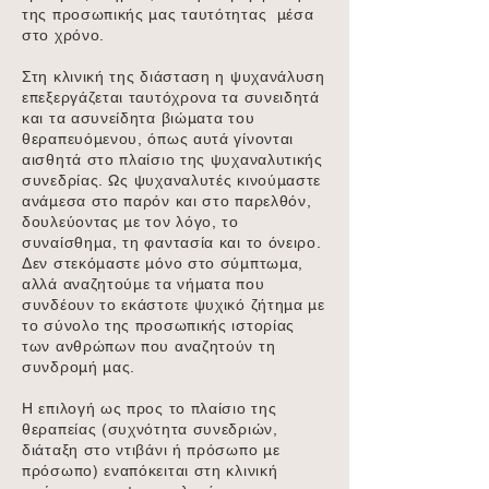
της προσωπικής μας ταυτότητας μέσα
στο χρόνο.
Στη κλινική της διάσταση η ψυχανάλυση
επεξεργάζεται ταυτόχρονα τα συνειδητά
και τα ασυνείδητα βιώματα του
θεραπευόμενου, όπως αυτά γίνονται
αισθητά στο πλαίσιο της ψυχαναλυτικής
συνεδρίας. Ως ψυχαναλυτές κινούμαστε
ανάμεσα στο παρόν και στο παρελθόν,
δουλεύοντας με τον λόγο, το
συναίσθημα, τη φαντασία και το όνειρο.
Δεν στεκόμαστε μόνο στο σύμπτωμα,
αλλά αναζητούμε τα νήματα που
συνδέουν το εκάστοτε ψυχικό ζήτημα με
το σύνολο της προσωπικής ιστορίας
των ανθρώπων που αναζητούν τη
συνδρομή μας.
Η επιλογή ως προς το πλαίσιο της
θεραπείας (συχνότητα συνεδριών,
διάταξη στο ντιβάνι ή πρόσωπο με
πρόσωπο) εναπόκειται στη κλινική