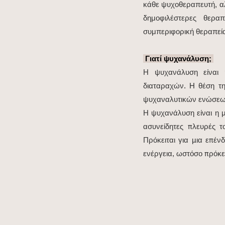
κάθε ψυχοθεραπευτή, αλλ
δημοφιλέστερες θεραπ
συμπεριφορική θεραπεί
Γιατί ψυχανάλυση;
Η ψυχανάλυση είναι 
διαταραχών. H θέση τ
ψυχαναλυτικών ενώσεω
Η ψυχανάλυση είναι η μ
ασυνείδητες πλευρές τ
Πρόκειται για μια επέν
ενέργεια, ωστόσο πρόκει