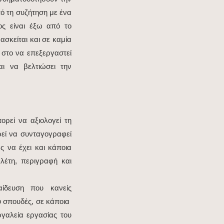
ό τη συζήτηση με ένα
ος είναι έξω από το
σκείται και σε καμία
 στο να επεξεργαστεί
ι να βελτιώσει την
ορεί να αξιολογεί τη
εί να συνταγογραφεί
 να έχει και κάποια
ελέτη, περιγραφή και
αίδευση που κανείς
ου σπουδές, σε κάποια
ργαλεία εργασίας του