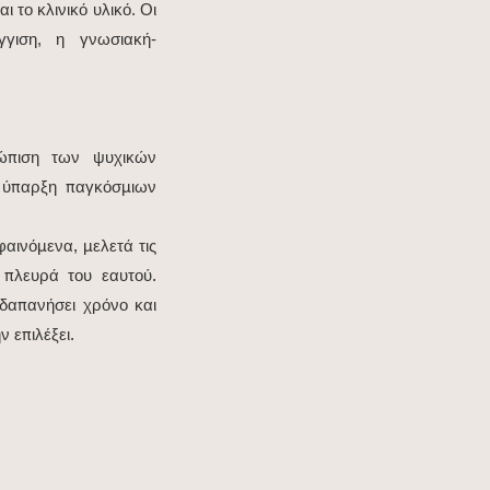
 το κλινικό υλικό. Οι
γγιση, η γνωσιακή-
τώπιση των ψυχικών
ν ύπαρξη παγκόσμιων
αινόμενα, μελετά τις
 πλευρά του εαυτού.
 δαπανήσει χρόνο και
ν επιλέξει.