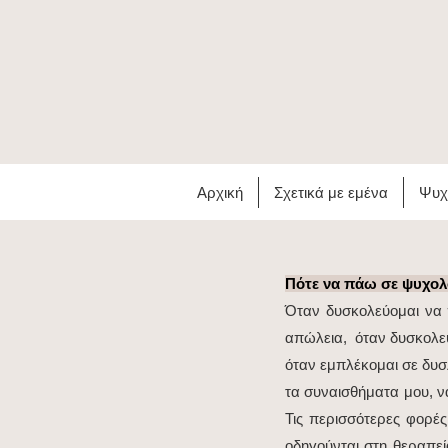
Αρχική
Σχετικά με εμένα
Ψυχ
Πότε να πάω σε ψυχο
Όταν δυσκολεύομαι να π
απώλεια, όταν δυσκολεύ
όταν εμπλέκομαι σε δυσ
τα συναισθήματα μου, ν
Τις περισσότερες φορέ
οδηγούνται στη θεραπε