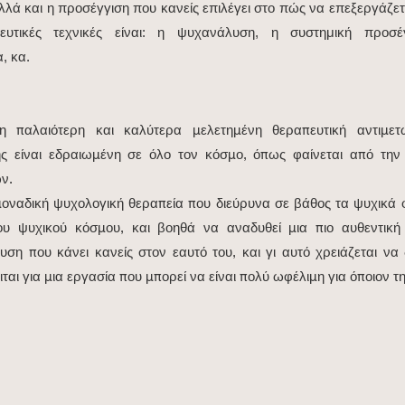
ά και η προσέγγιση που κανείς επιλέγει στο πώς να επεξεργάζεται
ευτικές τεχνικές είναι: η ψυχανάλυση, η συστημική προσέ
α, κα.
η παλαιότερη και καλύτερα μελετημένη θεραπευτική αντιμε
ης είναι εδραιωμένη σε όλο τον κόσμο, όπως φαίνεται από τη
ν.
οναδική ψυχολογική θεραπεία που διεύρυνα σε βάθος τα ψυχικά φ
ου ψυχικού κόσμου, και βοηθά να αναδυθεί μια πιο αυθεντική
δυση που κάνει κανείς στον εαυτό του, και γι αυτό χρειάζεται να
ται για μια εργασία που μπορεί να είναι πολύ ωφέλιμη για όποιον τη